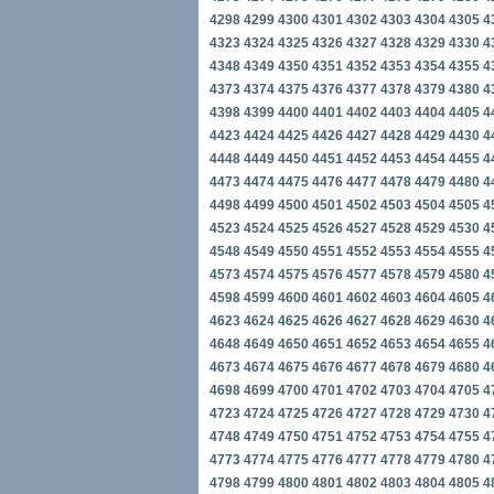
4298
4299
4300
4301
4302
4303
4304
4305
4
4323
4324
4325
4326
4327
4328
4329
4330
4
4348
4349
4350
4351
4352
4353
4354
4355
4
4373
4374
4375
4376
4377
4378
4379
4380
4
4398
4399
4400
4401
4402
4403
4404
4405
4
4423
4424
4425
4426
4427
4428
4429
4430
4
4448
4449
4450
4451
4452
4453
4454
4455
4
4473
4474
4475
4476
4477
4478
4479
4480
4
4498
4499
4500
4501
4502
4503
4504
4505
4
4523
4524
4525
4526
4527
4528
4529
4530
4
4548
4549
4550
4551
4552
4553
4554
4555
4
4573
4574
4575
4576
4577
4578
4579
4580
4
4598
4599
4600
4601
4602
4603
4604
4605
4
4623
4624
4625
4626
4627
4628
4629
4630
4
4648
4649
4650
4651
4652
4653
4654
4655
4
4673
4674
4675
4676
4677
4678
4679
4680
4
4698
4699
4700
4701
4702
4703
4704
4705
4
4723
4724
4725
4726
4727
4728
4729
4730
4
4748
4749
4750
4751
4752
4753
4754
4755
4
4773
4774
4775
4776
4777
4778
4779
4780
4
4798
4799
4800
4801
4802
4803
4804
4805
4