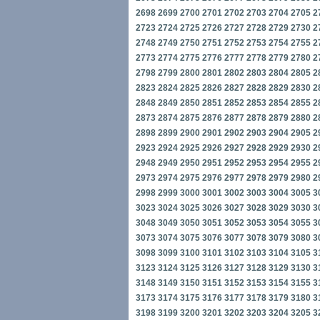
2698
2699
2700
2701
2702
2703
2704
2705
2
2723
2724
2725
2726
2727
2728
2729
2730
2
2748
2749
2750
2751
2752
2753
2754
2755
2
2773
2774
2775
2776
2777
2778
2779
2780
2
2798
2799
2800
2801
2802
2803
2804
2805
2
2823
2824
2825
2826
2827
2828
2829
2830
2
2848
2849
2850
2851
2852
2853
2854
2855
2
2873
2874
2875
2876
2877
2878
2879
2880
2
2898
2899
2900
2901
2902
2903
2904
2905
2
2923
2924
2925
2926
2927
2928
2929
2930
2
2948
2949
2950
2951
2952
2953
2954
2955
2
2973
2974
2975
2976
2977
2978
2979
2980
2
2998
2999
3000
3001
3002
3003
3004
3005
3
3023
3024
3025
3026
3027
3028
3029
3030
3
3048
3049
3050
3051
3052
3053
3054
3055
3
3073
3074
3075
3076
3077
3078
3079
3080
3
3098
3099
3100
3101
3102
3103
3104
3105
3
3123
3124
3125
3126
3127
3128
3129
3130
3
3148
3149
3150
3151
3152
3153
3154
3155
3
3173
3174
3175
3176
3177
3178
3179
3180
3
3198
3199
3200
3201
3202
3203
3204
3205
3