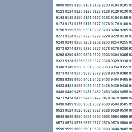
9098
9099
9100
9101
9102
9103
9104
9105
9
9123
9124
9125
9126
9127
9128
9129
9130
9
9148
9149
9150
9151
9152
9153
9154
9155
9
9173
9174
9175
9176
9177
9178
9179
9180
9
9198
9199
9200
9201
9202
9203
9204
9205
9
9223
9224
9225
9226
9227
9228
9229
9230
9
9248
9249
9250
9251
9252
9253
9254
9255
9
9273
9274
9275
9276
9277
9278
9279
9280
9
9298
9299
9300
9301
9302
9303
9304
9305
9
9323
9324
9325
9326
9327
9328
9329
9330
9
9348
9349
9350
9351
9352
9353
9354
9355
9
9373
9374
9375
9376
9377
9378
9379
9380
9
9398
9399
9400
9401
9402
9403
9404
9405
9
9423
9424
9425
9426
9427
9428
9429
9430
9
9448
9449
9450
9451
9452
9453
9454
9455
9
9473
9474
9475
9476
9477
9478
9479
9480
9
9498
9499
9500
9501
9502
9503
9504
9505
9
9523
9524
9525
9526
9527
9528
9529
9530
9
9548
9549
9550
9551
9552
9553
9554
9555
9
9573
9574
9575
9576
9577
9578
9579
9580
9
9598
9599
9600
9601
9602
9603
9604
9605
9