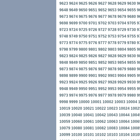
9623
9624
9625
9626
9627
9628
9629
9630
9
9648
9649
9650
9651
9652
9653
9654
9655
9
9673
9674
9675
9676
9677
9678
9679
9680
9
9698
9699
9700
9701
9702
9703
9704
9705
9
9723
9724
9725
9726
9727
9728
9729
9730
9
9748
9749
9750
9751
9752
9753
9754
9755
9
9773
9774
9775
9776
9777
9778
9779
9780
9
9798
9799
9800
9801
9802
9803
9804
9805
9
9823
9824
9825
9826
9827
9828
9829
9830
9
9848
9849
9850
9851
9852
9853
9854
9855
9
9873
9874
9875
9876
9877
9878
9879
9880
9
9898
9899
9900
9901
9902
9903
9904
9905
9
9923
9924
9925
9926
9927
9928
9929
9930
9
9948
9949
9950
9951
9952
9953
9954
9955
9
9973
9974
9975
9976
9977
9978
9979
9980
9
9998
9999
10000
10001
10002
10003
10004
10019
10020
10021
10022
10023
10024
1002
10039
10040
10041
10042
10043
10044
1004
10059
10060
10061
10062
10063
10064
1006
10079
10080
10081
10082
10083
10084
1008
10099
10100
10101
10102
10103
10104
1010