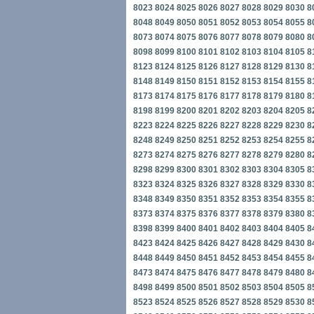
8023
8024
8025
8026
8027
8028
8029
8030
8
8048
8049
8050
8051
8052
8053
8054
8055
8
8073
8074
8075
8076
8077
8078
8079
8080
8
8098
8099
8100
8101
8102
8103
8104
8105
8
8123
8124
8125
8126
8127
8128
8129
8130
8
8148
8149
8150
8151
8152
8153
8154
8155
8
8173
8174
8175
8176
8177
8178
8179
8180
8
8198
8199
8200
8201
8202
8203
8204
8205
8
8223
8224
8225
8226
8227
8228
8229
8230
8
8248
8249
8250
8251
8252
8253
8254
8255
8
8273
8274
8275
8276
8277
8278
8279
8280
8
8298
8299
8300
8301
8302
8303
8304
8305
8
8323
8324
8325
8326
8327
8328
8329
8330
8
8348
8349
8350
8351
8352
8353
8354
8355
8
8373
8374
8375
8376
8377
8378
8379
8380
8
8398
8399
8400
8401
8402
8403
8404
8405
8
8423
8424
8425
8426
8427
8428
8429
8430
8
8448
8449
8450
8451
8452
8453
8454
8455
8
8473
8474
8475
8476
8477
8478
8479
8480
8
8498
8499
8500
8501
8502
8503
8504
8505
8
8523
8524
8525
8526
8527
8528
8529
8530
8