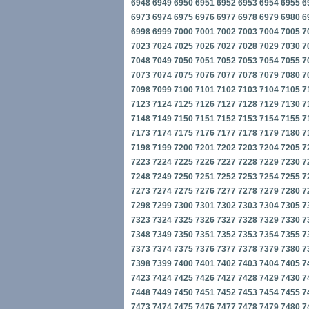
6948
6949
6950
6951
6952
6953
6954
6955
6
6973
6974
6975
6976
6977
6978
6979
6980
6
6998
6999
7000
7001
7002
7003
7004
7005
7
7023
7024
7025
7026
7027
7028
7029
7030
7
7048
7049
7050
7051
7052
7053
7054
7055
7
7073
7074
7075
7076
7077
7078
7079
7080
7
7098
7099
7100
7101
7102
7103
7104
7105
7
7123
7124
7125
7126
7127
7128
7129
7130
7
7148
7149
7150
7151
7152
7153
7154
7155
7
7173
7174
7175
7176
7177
7178
7179
7180
7
7198
7199
7200
7201
7202
7203
7204
7205
7
7223
7224
7225
7226
7227
7228
7229
7230
7
7248
7249
7250
7251
7252
7253
7254
7255
7
7273
7274
7275
7276
7277
7278
7279
7280
7
7298
7299
7300
7301
7302
7303
7304
7305
7
7323
7324
7325
7326
7327
7328
7329
7330
7
7348
7349
7350
7351
7352
7353
7354
7355
7
7373
7374
7375
7376
7377
7378
7379
7380
7
7398
7399
7400
7401
7402
7403
7404
7405
7
7423
7424
7425
7426
7427
7428
7429
7430
7
7448
7449
7450
7451
7452
7453
7454
7455
7
7473
7474
7475
7476
7477
7478
7479
7480
7