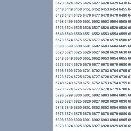
6423
6424
6425
6426
6427
6428
6429
6430
6
6448
6449
6450
6451
6452
6453
6454
6455
6
6473
6474
6475
6476
6477
6478
6479
6480
6
6498
6499
6500
6501
6502
6503
6504
6505
6
6523
6524
6525
6526
6527
6528
6529
6530
6
6548
6549
6550
6551
6552
6553
6554
6555
6
6573
6574
6575
6576
6577
6578
6579
6580
6
6598
6599
6600
6601
6602
6603
6604
6605
6
6623
6624
6625
6626
6627
6628
6629
6630
6
6648
6649
6650
6651
6652
6653
6654
6655
6
6673
6674
6675
6676
6677
6678
6679
6680
6
6698
6699
6700
6701
6702
6703
6704
6705
6
6723
6724
6725
6726
6727
6728
6729
6730
6
6748
6749
6750
6751
6752
6753
6754
6755
6
6773
6774
6775
6776
6777
6778
6779
6780
6
6798
6799
6800
6801
6802
6803
6804
6805
6
6823
6824
6825
6826
6827
6828
6829
6830
6
6848
6849
6850
6851
6852
6853
6854
6855
6
6873
6874
6875
6876
6877
6878
6879
6880
6
6898
6899
6900
6901
6902
6903
6904
6905
6
6923
6924
6925
6926
6927
6928
6929
6930
6