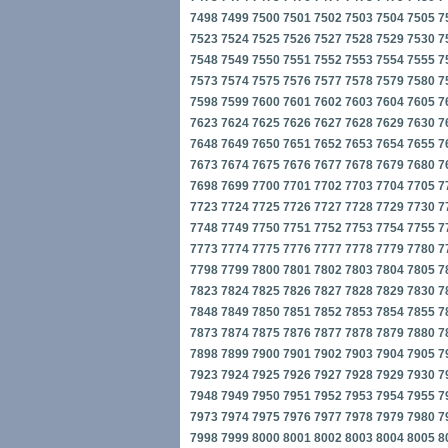
7498
7499
7500
7501
7502
7503
7504
7505
7
7523
7524
7525
7526
7527
7528
7529
7530
7
7548
7549
7550
7551
7552
7553
7554
7555
7
7573
7574
7575
7576
7577
7578
7579
7580
7
7598
7599
7600
7601
7602
7603
7604
7605
7
7623
7624
7625
7626
7627
7628
7629
7630
7
7648
7649
7650
7651
7652
7653
7654
7655
7
7673
7674
7675
7676
7677
7678
7679
7680
7
7698
7699
7700
7701
7702
7703
7704
7705
7
7723
7724
7725
7726
7727
7728
7729
7730
7
7748
7749
7750
7751
7752
7753
7754
7755
7
7773
7774
7775
7776
7777
7778
7779
7780
7
7798
7799
7800
7801
7802
7803
7804
7805
7
7823
7824
7825
7826
7827
7828
7829
7830
7
7848
7849
7850
7851
7852
7853
7854
7855
7
7873
7874
7875
7876
7877
7878
7879
7880
7
7898
7899
7900
7901
7902
7903
7904
7905
7
7923
7924
7925
7926
7927
7928
7929
7930
7
7948
7949
7950
7951
7952
7953
7954
7955
7
7973
7974
7975
7976
7977
7978
7979
7980
7
7998
7999
8000
8001
8002
8003
8004
8005
8