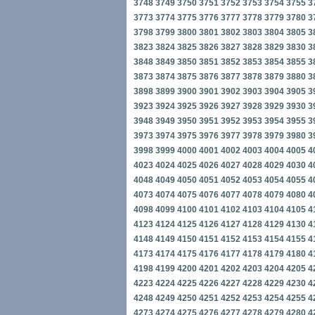
3748
3749
3750
3751
3752
3753
3754
3755
3
3773
3774
3775
3776
3777
3778
3779
3780
3
3798
3799
3800
3801
3802
3803
3804
3805
3
3823
3824
3825
3826
3827
3828
3829
3830
3
3848
3849
3850
3851
3852
3853
3854
3855
3
3873
3874
3875
3876
3877
3878
3879
3880
3
3898
3899
3900
3901
3902
3903
3904
3905
3
3923
3924
3925
3926
3927
3928
3929
3930
3
3948
3949
3950
3951
3952
3953
3954
3955
3
3973
3974
3975
3976
3977
3978
3979
3980
3
3998
3999
4000
4001
4002
4003
4004
4005
4
4023
4024
4025
4026
4027
4028
4029
4030
4
4048
4049
4050
4051
4052
4053
4054
4055
4
4073
4074
4075
4076
4077
4078
4079
4080
4
4098
4099
4100
4101
4102
4103
4104
4105
4
4123
4124
4125
4126
4127
4128
4129
4130
4
4148
4149
4150
4151
4152
4153
4154
4155
4
4173
4174
4175
4176
4177
4178
4179
4180
4
4198
4199
4200
4201
4202
4203
4204
4205
4
4223
4224
4225
4226
4227
4228
4229
4230
4
4248
4249
4250
4251
4252
4253
4254
4255
4
4273
4274
4275
4276
4277
4278
4279
4280
4