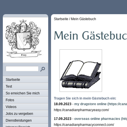
Startseite
/
Mein Gästebuch
Startseite
Test
So erreichen Sie mich
Tragen Sie sich in mein Gästebuch ein:
Fotos
18.09.2023
-
my drugstore online
(https://ca
Videos
https://canadianpharmacyeasy.com/
Jobs zu vergeben
17.09.2023
-
overseas online pharmacies
(ht
Dienstleistungen
https://canadianpharmacyconnect.com/