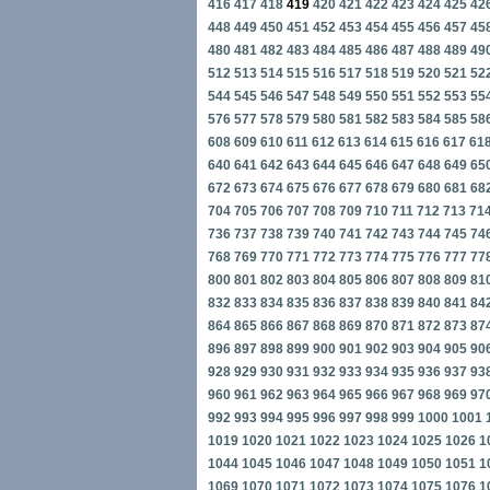
416
417
418
419
420
421
422
423
424
425
42
448
449
450
451
452
453
454
455
456
457
45
480
481
482
483
484
485
486
487
488
489
49
512
513
514
515
516
517
518
519
520
521
52
544
545
546
547
548
549
550
551
552
553
55
576
577
578
579
580
581
582
583
584
585
58
608
609
610
611
612
613
614
615
616
617
61
640
641
642
643
644
645
646
647
648
649
65
672
673
674
675
676
677
678
679
680
681
68
704
705
706
707
708
709
710
711
712
713
71
736
737
738
739
740
741
742
743
744
745
74
768
769
770
771
772
773
774
775
776
777
77
800
801
802
803
804
805
806
807
808
809
81
832
833
834
835
836
837
838
839
840
841
84
864
865
866
867
868
869
870
871
872
873
87
896
897
898
899
900
901
902
903
904
905
90
928
929
930
931
932
933
934
935
936
937
93
960
961
962
963
964
965
966
967
968
969
97
992
993
994
995
996
997
998
999
1000
1001
1019
1020
1021
1022
1023
1024
1025
1026
1
1044
1045
1046
1047
1048
1049
1050
1051
1
1069
1070
1071
1072
1073
1074
1075
1076
1