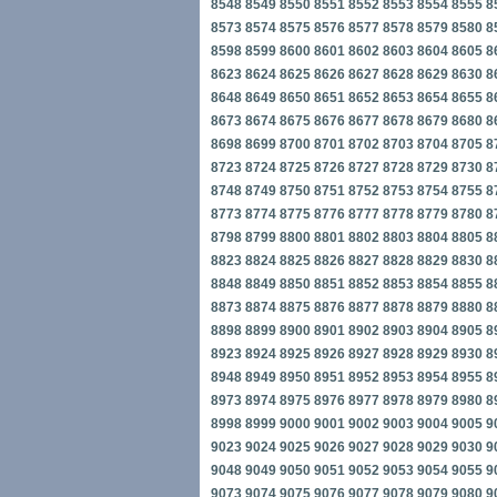
8548
8549
8550
8551
8552
8553
8554
8555
8
8573
8574
8575
8576
8577
8578
8579
8580
8
8598
8599
8600
8601
8602
8603
8604
8605
8
8623
8624
8625
8626
8627
8628
8629
8630
8
8648
8649
8650
8651
8652
8653
8654
8655
8
8673
8674
8675
8676
8677
8678
8679
8680
8
8698
8699
8700
8701
8702
8703
8704
8705
8
8723
8724
8725
8726
8727
8728
8729
8730
8
8748
8749
8750
8751
8752
8753
8754
8755
8
8773
8774
8775
8776
8777
8778
8779
8780
8
8798
8799
8800
8801
8802
8803
8804
8805
8
8823
8824
8825
8826
8827
8828
8829
8830
8
8848
8849
8850
8851
8852
8853
8854
8855
8
8873
8874
8875
8876
8877
8878
8879
8880
8
8898
8899
8900
8901
8902
8903
8904
8905
8
8923
8924
8925
8926
8927
8928
8929
8930
8
8948
8949
8950
8951
8952
8953
8954
8955
8
8973
8974
8975
8976
8977
8978
8979
8980
8
8998
8999
9000
9001
9002
9003
9004
9005
9
9023
9024
9025
9026
9027
9028
9029
9030
9
9048
9049
9050
9051
9052
9053
9054
9055
9
9073
9074
9075
9076
9077
9078
9079
9080
9