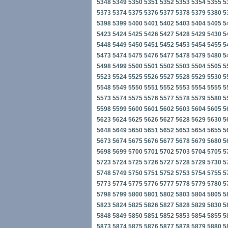
5348
5349
5350
5351
5352
5353
5354
5355
5
5373
5374
5375
5376
5377
5378
5379
5380
5
5398
5399
5400
5401
5402
5403
5404
5405
5
5423
5424
5425
5426
5427
5428
5429
5430
5
5448
5449
5450
5451
5452
5453
5454
5455
5
5473
5474
5475
5476
5477
5478
5479
5480
5
5498
5499
5500
5501
5502
5503
5504
5505
5
5523
5524
5525
5526
5527
5528
5529
5530
5
5548
5549
5550
5551
5552
5553
5554
5555
5
5573
5574
5575
5576
5577
5578
5579
5580
5
5598
5599
5600
5601
5602
5603
5604
5605
5
5623
5624
5625
5626
5627
5628
5629
5630
5
5648
5649
5650
5651
5652
5653
5654
5655
5
5673
5674
5675
5676
5677
5678
5679
5680
5
5698
5699
5700
5701
5702
5703
5704
5705
5
5723
5724
5725
5726
5727
5728
5729
5730
5
5748
5749
5750
5751
5752
5753
5754
5755
5
5773
5774
5775
5776
5777
5778
5779
5780
5
5798
5799
5800
5801
5802
5803
5804
5805
5
5823
5824
5825
5826
5827
5828
5829
5830
5
5848
5849
5850
5851
5852
5853
5854
5855
5
5873
5874
5875
5876
5877
5878
5879
5880
5