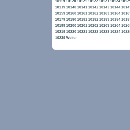
10119
10120
10121
10122
10123
10124
1012
10139
10140
10141
10142
10143
10144
1014
10159
10160
10161
10162
10163
10164
1016
10179
10180
10181
10182
10183
10184
1018
10199
10200
10201
10202
10203
10204
1020
10219
10220
10221
10222
10223
10224
1022
10239
Weiter