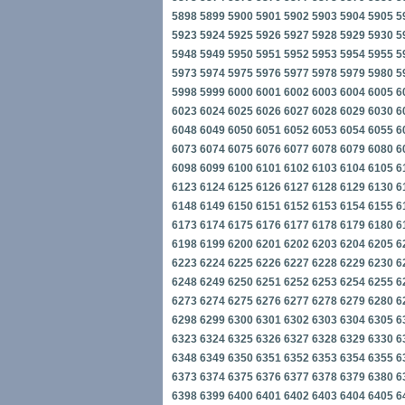
5898
5899
5900
5901
5902
5903
5904
5905
5
5923
5924
5925
5926
5927
5928
5929
5930
5
5948
5949
5950
5951
5952
5953
5954
5955
5
5973
5974
5975
5976
5977
5978
5979
5980
5
5998
5999
6000
6001
6002
6003
6004
6005
6
6023
6024
6025
6026
6027
6028
6029
6030
6
6048
6049
6050
6051
6052
6053
6054
6055
6
6073
6074
6075
6076
6077
6078
6079
6080
6
6098
6099
6100
6101
6102
6103
6104
6105
6
6123
6124
6125
6126
6127
6128
6129
6130
6
6148
6149
6150
6151
6152
6153
6154
6155
6
6173
6174
6175
6176
6177
6178
6179
6180
6
6198
6199
6200
6201
6202
6203
6204
6205
6
6223
6224
6225
6226
6227
6228
6229
6230
6
6248
6249
6250
6251
6252
6253
6254
6255
6
6273
6274
6275
6276
6277
6278
6279
6280
6
6298
6299
6300
6301
6302
6303
6304
6305
6
6323
6324
6325
6326
6327
6328
6329
6330
6
6348
6349
6350
6351
6352
6353
6354
6355
6
6373
6374
6375
6376
6377
6378
6379
6380
6
6398
6399
6400
6401
6402
6403
6404
6405
6