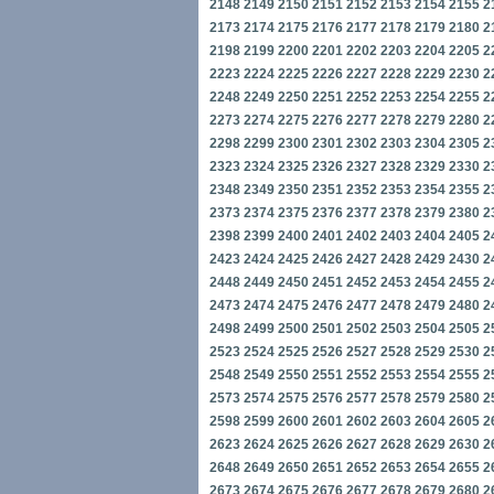
2148
2149
2150
2151
2152
2153
2154
2155
2
2173
2174
2175
2176
2177
2178
2179
2180
2
2198
2199
2200
2201
2202
2203
2204
2205
2
2223
2224
2225
2226
2227
2228
2229
2230
2
2248
2249
2250
2251
2252
2253
2254
2255
2
2273
2274
2275
2276
2277
2278
2279
2280
2
2298
2299
2300
2301
2302
2303
2304
2305
2
2323
2324
2325
2326
2327
2328
2329
2330
2
2348
2349
2350
2351
2352
2353
2354
2355
2
2373
2374
2375
2376
2377
2378
2379
2380
2
2398
2399
2400
2401
2402
2403
2404
2405
2
2423
2424
2425
2426
2427
2428
2429
2430
2
2448
2449
2450
2451
2452
2453
2454
2455
2
2473
2474
2475
2476
2477
2478
2479
2480
2
2498
2499
2500
2501
2502
2503
2504
2505
2
2523
2524
2525
2526
2527
2528
2529
2530
2
2548
2549
2550
2551
2552
2553
2554
2555
2
2573
2574
2575
2576
2577
2578
2579
2580
2
2598
2599
2600
2601
2602
2603
2604
2605
2
2623
2624
2625
2626
2627
2628
2629
2630
2
2648
2649
2650
2651
2652
2653
2654
2655
2
2673
2674
2675
2676
2677
2678
2679
2680
2